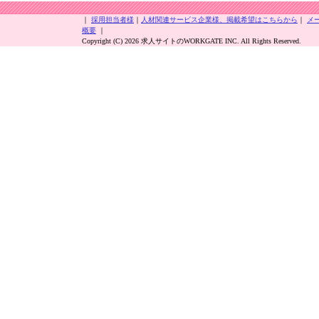
｜
採用担当者様
｜
人材関連サービス企業様、掲載希望はこちらから
｜
メ
概要
｜
Copyright (C) 2026 求人サイトのWORKGATE INC. All Rights Reserved.