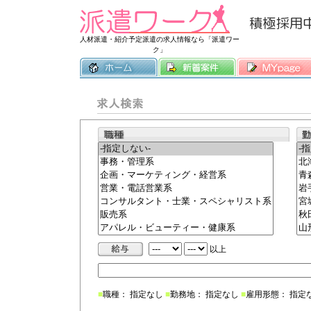
常時3500件
人材派遣・紹介予定派遣の求人情報なら「派遣ワー
ク」
以上
■
職種： 指定なし
■
勤務地： 指定なし
■
雇用形態： 指定