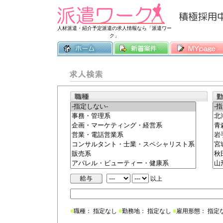
常時3500件
人材派遣・紹介予定派遣の求人情報なら「派遣ワー
ク」
以上
■
職種： 指定なし
■
勤務地： 指定なし
■
雇用形態： 指定