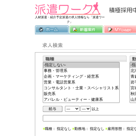
常時3500件
人材派遣・紹介予定派遣の求人情報なら「派遣ワー
ク」
以上
■
職種： 指定なし
■
勤務地： 指定なし
■
雇用形態： 指定