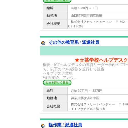
給料
時給 1680円 ～ 0円
勤務地
山口県下関市細江新町
株式会社アセットヒューマン 〒 802 -
会社概要
町9-11-202
その他の教育系 / 派遣社員
★☆某学校ヘルプデスク(
概要：ICTヘルプデスクの運営リーダー学内のIC
て、以下の3つの役割を並行して担当
ヘルプデスク業務
Wi-Fi接続、アカウ...
給料
月給 30万円 ～ 35万円
勤務地
神奈川県横浜市中区
株式会社ストリートベンチャー 〒 170 
会社概要
－１１フサカビル５階Ｂ室
軽作業 / 派遣社員