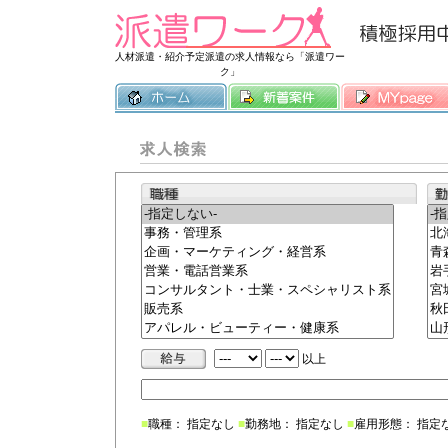
常時3500件
人材派遣・紹介予定派遣の求人情報なら「派遣ワー
ク」
以上
■
職種： 指定なし
■
勤務地： 指定なし
■
雇用形態： 指定