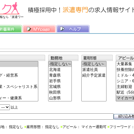
常時3500件以上の求人情報を掲載中
報なら「派遣ワー
以上
務地： 指定なし
■
雇用形態： 指定なし
■
アピール： マイカー通勤可
■
フリーワード：