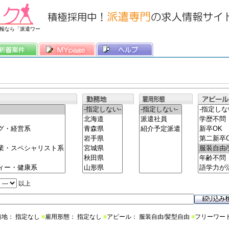
常時3500件以上の求人情報を掲載中
報なら「派遣ワー
以上
務地： 指定なし
■
雇用形態： 指定なし
■
アピール： 服装自由/髪型自由
■
フリーワー