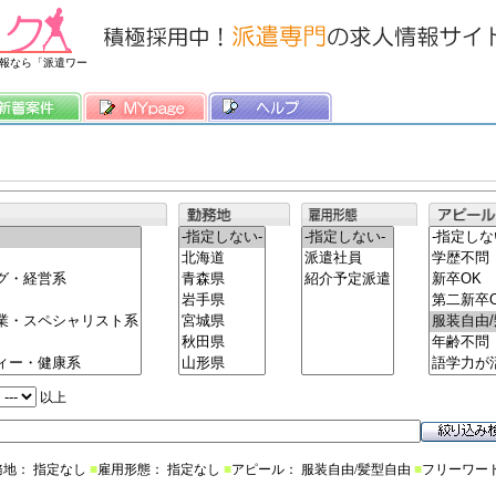
常時3500件以上の求人情報を掲載中
報なら「派遣ワー
以上
務地： 指定なし
■
雇用形態： 指定なし
■
アピール： 服装自由/髪型自由
■
フリーワー