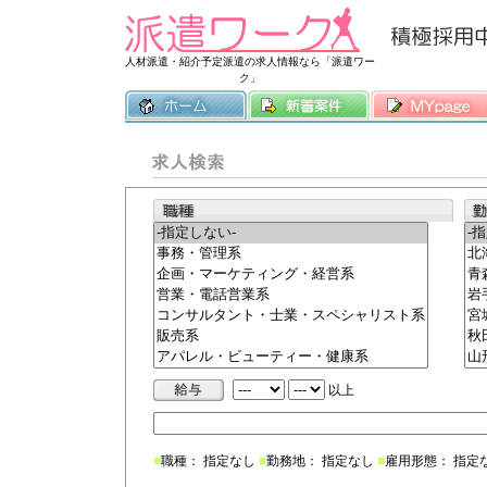
常時3500件
人材派遣・紹介予定派遣の求人情報なら「派遣ワー
ク」
以上
■
職種： 指定なし
■
勤務地： 指定なし
■
雇用形態： 指定