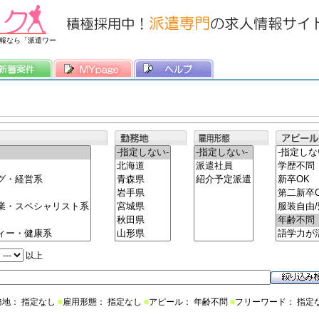
常時3500件以上の求人情報を掲載中
報なら「派遣ワー
以上
務地： 指定なし
■
雇用形態： 指定なし
■
アピール： 年齢不問
■
フリーワード： 指定