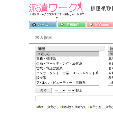
常時3500件
人材派遣・紹介予定派遣の求人情報なら「派遣ワー
ク」
以上
■
職種： 指定なし
■
勤務地： 指定なし
■
雇用形態： 指定