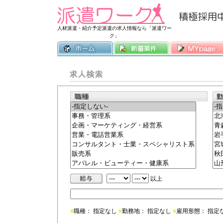
常時3500件
人材派遣・紹介予定派遣の求人情報なら「派遣ワー
ク」
以上
■
職種： 指定なし
■
勤務地： 指定なし
■
雇用形態： 指定