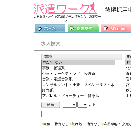
常時3500件
人材派遣・紹介予定派遣の求人情報なら「派遣ワー
ク」
以上
■
職種： 指定なし
■
勤務地： 指定なし
■
雇用形態： 指定