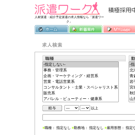
常時3500件
人材派遣・紹介予定派遣の求人情報なら「派遣ワー
ク」
以上
■
職種： 指定なし
■
勤務地： 指定なし
■
雇用形態： 指定