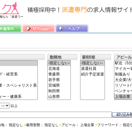
常時3500件以上の求人情報を掲載中
報なら「派遣ワー
以上
務地： 指定なし
■
雇用形態： 指定なし
■
アピール： 上場企業
■
フリーワード： 指定