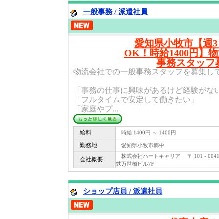
一般事務 / 派遣社員
愛知県小牧市【週
OK！時給1400円】
事務スタッフ
物流会社での一般事務スタッフを募集し
「事務の仕事に興味があるけど経験がな
「フルタイムで安定して働きたい」
「家庭やプ...
給料
時給 1400円 ～ 1400円
勤務地
愛知県小牧市郷中
株式会社ハートキャリア 〒 101 - 004
会社概要
鉄万世橋ビル7F
ショップ店員 / 派遣社員