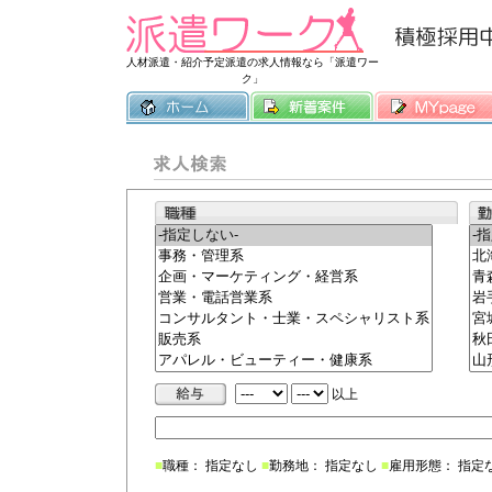
常時3500件
人材派遣・紹介予定派遣の求人情報なら「派遣ワー
ク」
以上
■
職種： 指定なし
■
勤務地： 指定なし
■
雇用形態： 指定