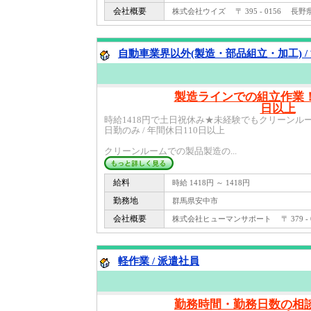
会社概要
株式会社ウイズ 〒 395 - 0156 長野
自動車業界以外(製造・部品組立・加工) /
製造ラインでの組立作業！
日以上
時給1418円で土日祝休み★未経験でもクリーンルーム製
日勤のみ / 年間休日110日以上
クリーンルームでの製品製造の...
給料
時給 1418円 ～ 1418円
勤務地
群馬県安中市
会社概要
株式会社ヒューマンサポート 〒 379 - 
軽作業 / 派遣社員
勤務時間・勤務日数の相