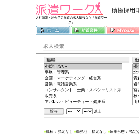
常時3500件
人材派遣・紹介予定派遣の求人情報なら「派遣ワー
ク」
以上
■
職種： 指定なし
■
勤務地： 指定なし
■
雇用形態： 指定