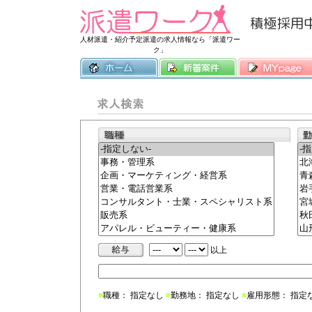
常時3500件
人材派遣・紹介予定派遣の求人情報なら「派遣ワー
ク」
以上
■
職種： 指定なし
■
勤務地： 指定なし
■
雇用形態： 指定