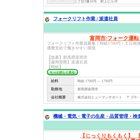
三丁目3番16号 村上ビル3F
フォークリフト作業 / 派遣社員
富岡市/フォーク運
フォークリフト作業員募集｜時給1700円｜土日祝
通費支給で働きやすい環境
【急募】群馬県富岡市
【雇用形態】派遣社員
【時給】...
給料
時給 1700円 ～ 1700円
勤務地
群馬県富岡市
会社概要
株式会社ヒューマンサポート 〒 379 - 
機械・電気・電子の生産・品質管理・検査関
【じっくりもくもく】 