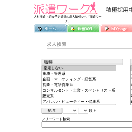
常時3500件
人材派遣・紹介予定派遣の求人情報なら「派遣ワー
ク」
以上
フリーワード検索