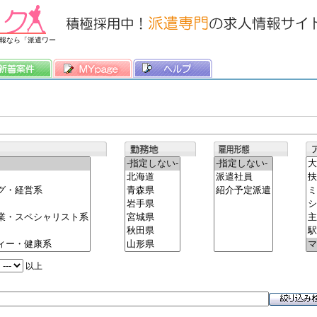
常時3500件以上の求人情報を掲載中
報なら「派遣ワー
以上