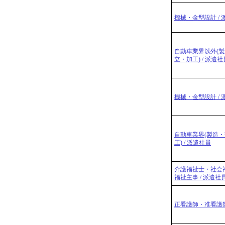
機械・金型設計 / 
自動車業界以外(
立・加工) / 派遣社
機械・金型設計 / 
自動車業界(製造
工) / 派遣社員
介護福祉士・社会
福祉主事 / 派遣社
正看護師・准看護師