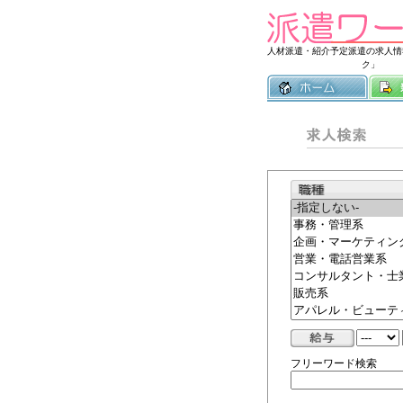
人材派遣・紹介予定派遣の求人情
ク」
フリーワード検索