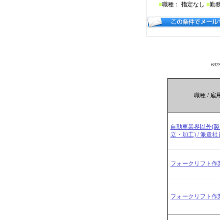
■
職種： 指定なし
■
勤
63
職種 / 
自動車業界以外(
立・加工) / 派遣社
フォークリフト作業
フォークリフト作業