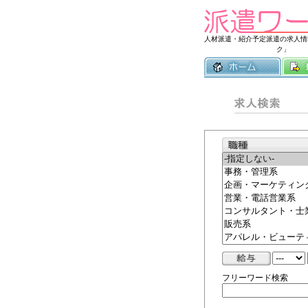
人材派遣・紹介予定派遣の求人情
ク」
フリーワード検索