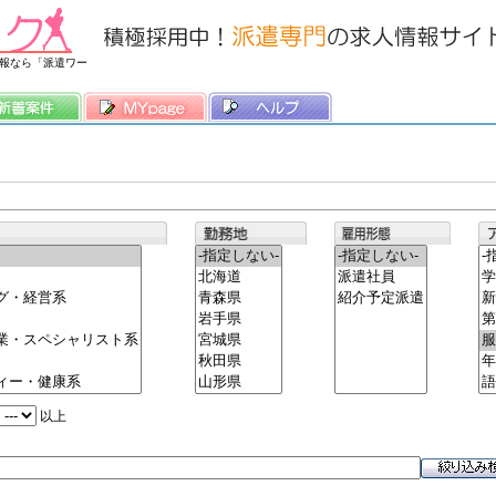
常時3500件以上の求人情報を掲載中
報なら「派遣ワー
以上