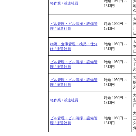
時給 1050円 ～
軽作業 / 派遣社員
1313円
地
久
大
ビル管理・ビル清掃・設備管
時給 1050円 ～
日
理 / 派遣社員
1313円
川
日
大
物流・倉庫管理・検品・仕分
時給 1050円 ～
本
け / 派遣社員
1313円
日
大
ビル管理・ビル清掃・設備管
時給 1050円 ～
千
理 / 派遣社員
1313円
久
大
ビル管理・ビル清掃・設備管
時給 1050円 ～
挾
理 / 派遣社員
1313円
久
大
時給 1050円 ～
軽作業 / 派遣社員
安
1313円
日
大
ビル管理・ビル清掃・設備管
時給 1050円 ～
三
理 / 派遣社員
1313円
久