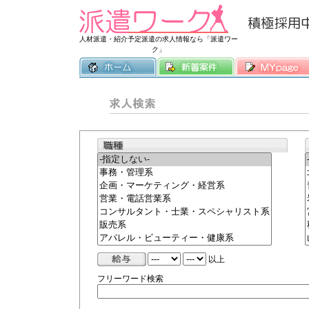
常時3500件
人材派遣・紹介予定派遣の求人情報なら「派遣ワー
ク」
以上
フリーワード検索