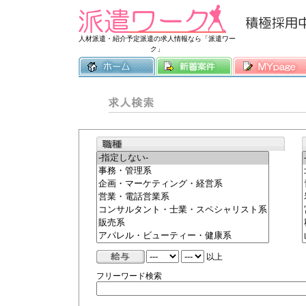
常時3500件
人材派遣・紹介予定派遣の求人情報なら「派遣ワー
ク」
以上
フリーワード検索