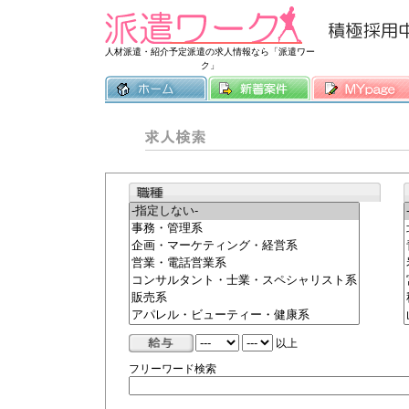
常時3500件
人材派遣・紹介予定派遣の求人情報なら「派遣ワー
ク」
以上
フリーワード検索