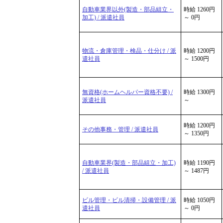
自動車業界以外(製造・部品組立・
時給 1260円
加工) / 派遣社員
～ 0円
物流・倉庫管理・検品・仕分け / 派
時給 1200円
遣社員
～ 1500円
無資格(ホームヘルパー資格不要) /
時給 1300円
派遣社員
～
時給 1200円
その他事務・管理 / 派遣社員
～ 1350円
自動車業界(製造・部品組立・加工)
時給 1190円
/ 派遣社員
～ 1487円
ビル管理・ビル清掃・設備管理 / 派
時給 1050円
遣社員
～ 0円