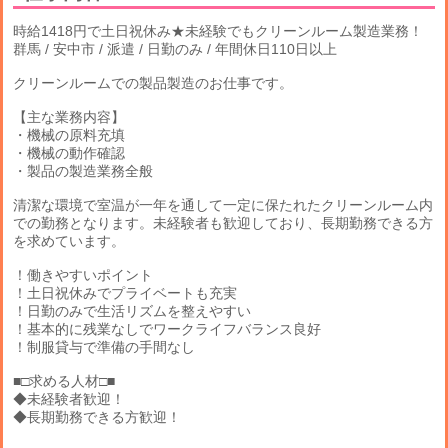
時給1418円で土日祝休み★未経験でもクリーンルーム製造業務！
群馬 / 安中市 / 派遣 / 日勤のみ / 年間休日110日以上
クリーンルームでの製品製造のお仕事です。
【主な業務内容】
・機械の原料充填
・機械の動作確認
・製品の製造業務全般
清潔な環境で室温が一年を通して一定に保たれたクリーンルーム内
での勤務となります。未経験者も歓迎しており、長期勤務できる方
を求めています。
！働きやすいポイント
！土日祝休みでプライベートも充実
！日勤のみで生活リズムを整えやすい
！基本的に残業なしでワークライフバランス良好
！制服貸与で準備の手間なし
■□求める人材□■
◆未経験者歓迎！
◆長期勤務できる方歓迎！