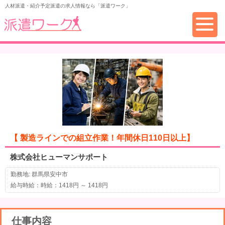
人材派遣・紹介予定派遣の求人情報なら「派遣ワーク」
【 製造ラインでの組立作業！年間休日110日以上】
株式会社ヒューマンサポート
勤務地: 群馬県安中市
給与時給：時給：1418円 ～ 1418円
仕事内容