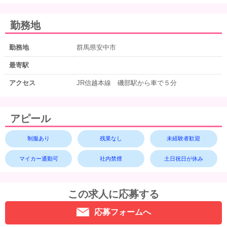
勤務地
勤務地
群馬県安中市
最寄駅
アクセス
JR信越本線 磯部駅から車で５分
アピール
制服あり
残業なし
未経験者歓迎
マイカー通勤可
社内禁煙
土日祝日が休み
この求人に応募する
応募フォームへ