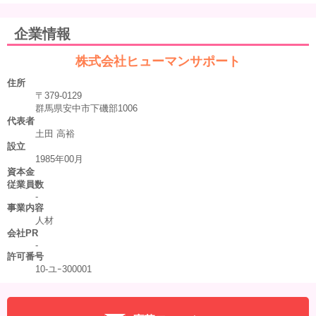
企業情報
株式会社ヒューマンサポート
住所
〒379-0129
群馬県安中市下磯部1006
代表者
土田 高裕
設立
1985年00月
資本金
従業員数
-
事業内容
人材
会社PR
-
許可番号
10-ユｰ300001