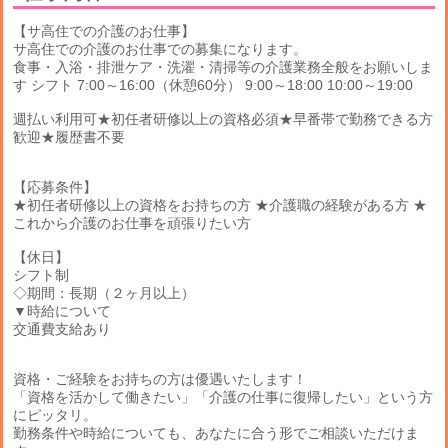
【サ高住での介護のお仕事】
サ高住での介護のお仕事での募集になります。
食事・入浴・排泄ケア・洗濯・清掃等の介護業務全般をお願いしま
す シフト 7:00～16:00（休憩60分） 9:00～18:00 10:00～19:00
週払い利用可★初任者研修以上の資格必須★早番帯で勤務できる方
歓迎★履歴書不要
【応募条件】
★初任者研修以上の資格をお持ちの方 ★介護職の経験がある方 ★
これから介護のお仕事を頑張りたい方
【休日】
シフト制
◇期間：長期（２ヶ月以上）
▼時給について
交通費支給あり
資格・ご経験をお持ちの方は優遇いたします！
「資格を活かして働きたい」「介護の仕事に復帰したい」という方
にピッタリ。
勤務条件や時給についても、あなたに合う形でご相談いただけま