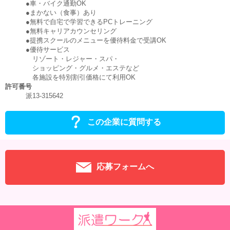
●車・バイク通勤OK
●まかない（食事）あり
●無料で自宅で学習できるPCトレーニング
●無料キャリアカウンセリング
●提携スクールのメニューを優待料金で受講OK
●優待サービス
リゾート・レジャー・スパ・
ショッピング・グルメ・エステなど
各施設を特別割引価格にて利用OK
許可番号
派13-315642
この企業に質問する
応募フォームへ