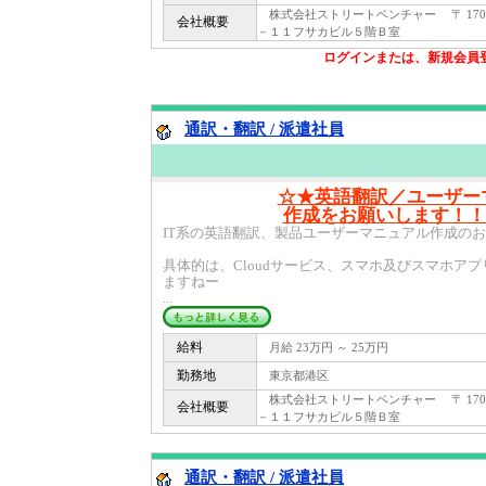
株式会社ストリートベンチャー 〒 170 
会社概要
－１１フサカビル５階Ｂ室
ログインまたは、新規会員
通訳・翻訳 / 派遣社員
☆★英語翻訳／ユーザー
作成をお願いします！！(
IT系の英語翻訳、製品ユーザーマニュアル作成の
具体的は、Cloudサービス、スマホ及びスマホア
ますねー
...
給料
月給 23万円 ～ 25万円
勤務地
東京都港区
株式会社ストリートベンチャー 〒 170 
会社概要
－１１フサカビル５階Ｂ室
通訳・翻訳 / 派遣社員