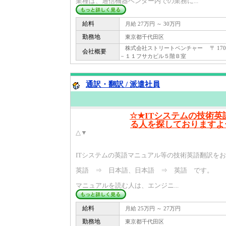
業種は、通信機器ベンダー内での業務に...
給料
月給 27万円 ～ 30万円
勤務地
東京都千代田区
株式会社ストリートベンチャー 〒 170 
会社概要
－１１フサカビル５階Ｂ室
通訳・翻訳 / 派遣社員
☆★ITシステムの技術英
る人を探しておりますよー(
△▼
ITシステムの英語マニュアル等の技術英語翻訳をお願
英語 ⇒ 日本語、日本語 ⇒ 英語 です。
マニュアルを読む人は、エンジニ...
給料
月給 25万円 ～ 27万円
勤務地
東京都千代田区