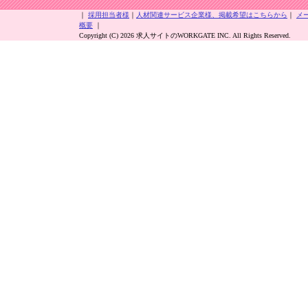
｜
採用担当者様
｜
人材関連サービス企業様、掲載希望はこちらから
｜
メ
概要
｜
Copyright (C) 2026 求人サイトのWORKGATE INC. All Rights Reserved.