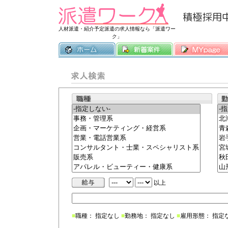
常時3500件
人材派遣・紹介予定派遣の求人情報なら「派遣ワー
ク」
以上
■
職種： 指定なし
■
勤務地： 指定なし
■
雇用形態： 指定