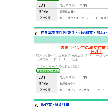
給料
時給 1300円 ～ 1300円
勤務地
長野県飯田市
会社概要
株式会社ウイズ 〒 395 - 0156 長野
自動車業界以外(製造・部品組立・加工) /
製造ラインでの組立作業！
日以上
時給1418円で土日祝休み★未経験でもクリーンルーム製
日勤のみ / 年間休日110日以上
クリーンルームでの製品製造の...
給料
時給 1418円 ～ 1418円
勤務地
群馬県安中市
会社概要
株式会社ヒューマンサポート 〒 379 - 
軽作業 / 派遣社員