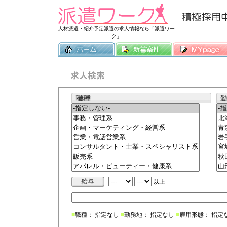
常時3500件
人材派遣・紹介予定派遣の求人情報なら「派遣ワー
ク」
以上
■
職種： 指定なし
■
勤務地： 指定なし
■
雇用形態： 指定